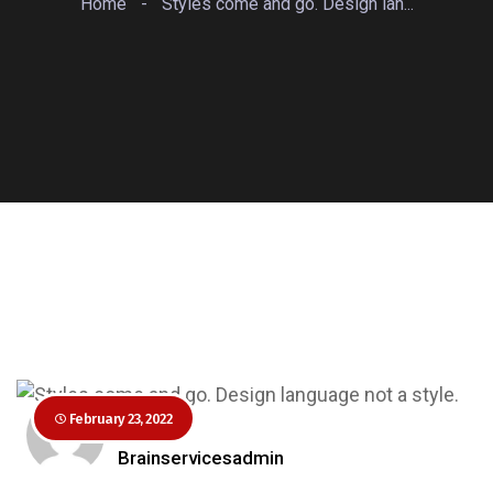
Home
-
Styles come and go. Design lan...
February 23, 2022
Author
Brainservicesadmin