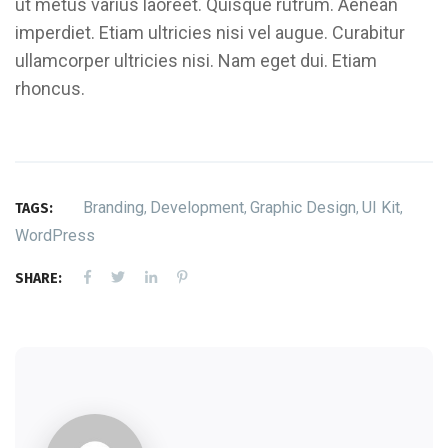
ut metus varius laoreet. Quisque rutrum. Aenean
imperdiet. Etiam ultricies nisi vel augue. Curabitur
ullamcorper ultricies nisi. Nam eget dui. Etiam
rhoncus.
Branding
Development
Graphic Design
UI Kit
TAGS:
,
,
,
,
WordPress
SHARE: