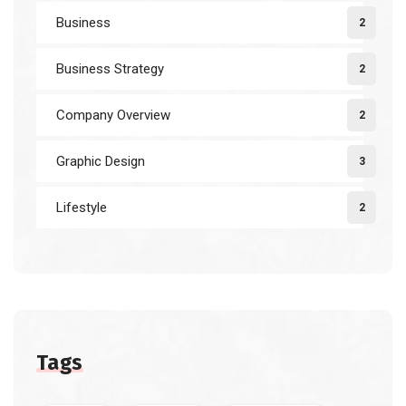
Business
2
Business Strategy
2
Company Overview
2
Graphic Design
3
Lifestyle
2
Tags