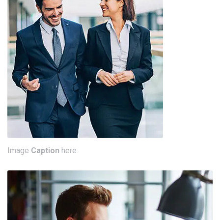
Image
Caption
here.