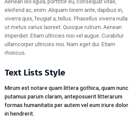
Aenean leo ligula, porttitor eu, consequat vitae,
eleifend ac, enim. Aliquam lorem ante, dapibus in,
viverra quis, feugiat a, tellus. Phasellus viverra nulla
ut metus varius laoreet. Quisque rutrum. Aenean
imperdiet. Etiam ultricies nisi vel augue. Curabitur
ullamcorper ultricies nisi. Nam eget dui. Etiam
rhoncus.
Text Lists Style
Mirum est notare quam littera gothica, quam nunc
putamus parum claram, anteposuerit litterarum
formas humanitatis per autem vel eum iriure dolor
in hendrerit.