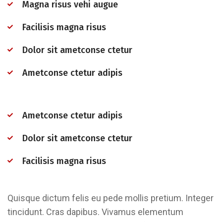
Magna risus vehi augue
Facilisis magna risus
Dolor sit ametconse ctetur
Ametconse ctetur adipis
Ametconse ctetur adipis
Dolor sit ametconse ctetur
Facilisis magna risus
Quisque dictum felis eu pede mollis pretium. Integer
tincidunt. Cras dapibus. Vivamus elementum