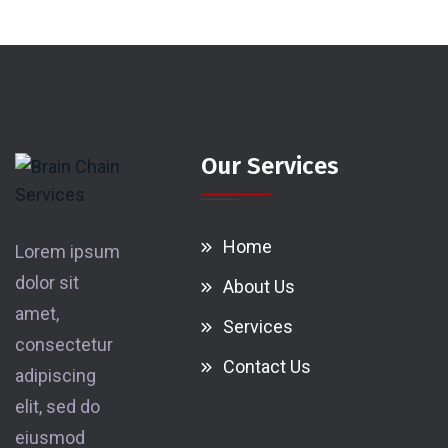
Our Services
Home
Lorem ipsum
dolor sit
About Us
amet,
Services
consectetur
Contact Us
adipiscing
elit, sed do
eiusmod