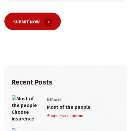
SUBMIT NOW
Recent Posts
5 March
Most of the people
Brainservicesadmin