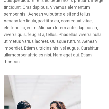
Quisque dictum felis eu pede mollis pretium. Integer
tincidunt. Cras dapibus. Vivamus elementum
semper nisi. Aenean vulputate eleifend tellus.
Aenean leo ligula, porttitor eu, consequat vitae,
eleifend ac, enim. Aliquam lorem ante, dapibus in,
viverra quis, feugiat a, tellus. Phasellus viverra nulla
ut metus varius laoreet. Quisque rutrum. Aenean
imperdiet. Etiam ultricies nisi vel augue. Curabitur
ullamcorper ultricies nisi. Nam eget dui. Etiam
rhoncus.