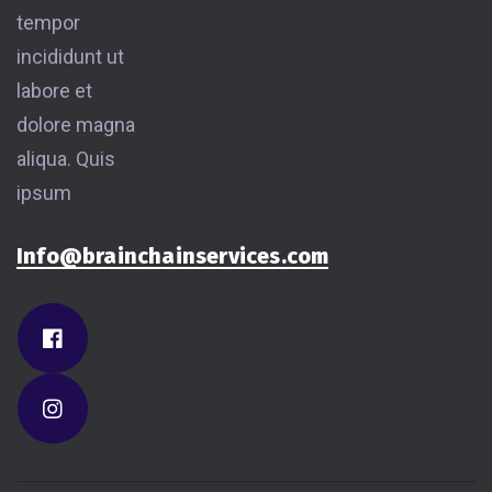
tempor
incididunt ut
labore et
dolore magna
aliqua. Quis
ipsum
Info@brainchainservices.com