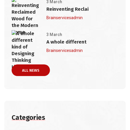
3 March
Reinventing Reclai
Brainservicesadmin
3 March
A whole different
Brainservicesadmin
ALL NEWS
Categories