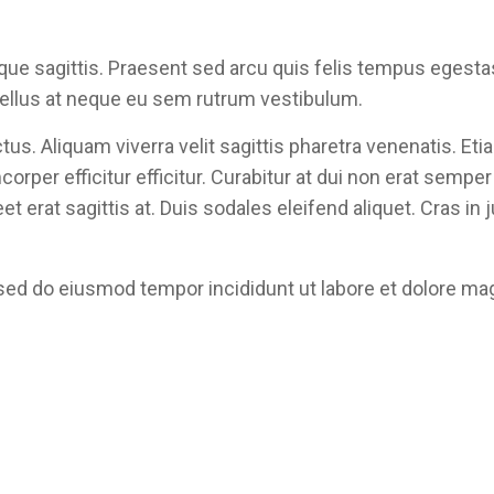
que sagittis. Praesent sed arcu quis felis tempus egest
sellus at neque eu sem rutrum vestibulum.
ctus. Aliquam viverra velit sagittis pharetra venenatis. 
rper efficitur efficitur. Curabitur at dui non erat semper
eet erat sagittis at. Duis sodales eleifend aliquet. Cras in
 sed do eiusmod tempor incididunt ut labore et dolore ma