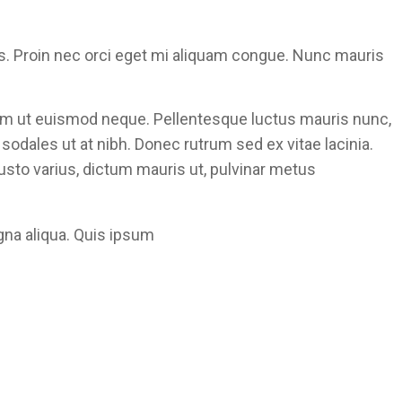
as. Proin nec orci eget mi aliquam congue. Nunc mauris
Etiam ut euismod neque. Pellentesque luctus mauris nunc,
 sodales ut at nibh. Donec rutrum sed ex vitae lacinia.
 justo varius, dictum mauris ut, pulvinar metus
gna aliqua. Quis ipsum