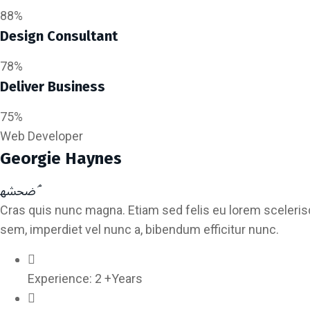
88%
Design Consultant
78%
Deliver Business
75%
Web Developer
Georgie Haynes
Cras quis nunc magna. Etiam sed felis eu lorem sceleris
sem, imperdiet vel nunc a, bibendum efficitur nunc.
Experience:
2 +Years