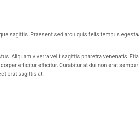
que sagittis. Praesent sed arcu quis felis tempus egest
ctus. Aliquam viverra velit sagittis pharetra venenatis. 
rper efficitur efficitur. Curabitur at dui non erat semper
et erat sagittis at.