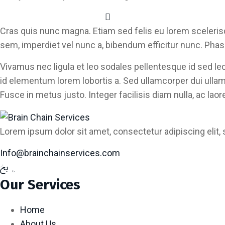
Cras quis nunc magna. Etiam sed felis eu lorem sceleris
sem, imperdiet vel nunc a, bibendum efficitur nunc. Pha
Vivamus nec ligula et leo sodales pellentesque id sed le
id elementum lorem lobortis a. Sed ullamcorper dui ullamco
Fusce in metus justo. Integer facilisis diam nulla, ac laor
Lorem ipsum dolor sit amet, consectetur adipiscing elit,
Info@brainchainservices.com
Our Services
Home
About Us