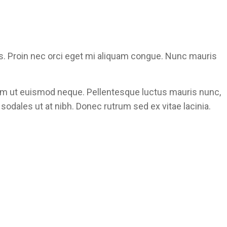
as. Proin nec orci eget mi aliquam congue. Nunc mauris
Etiam ut euismod neque. Pellentesque luctus mauris nunc,
 sodales ut at nibh. Donec rutrum sed ex vitae lacinia.