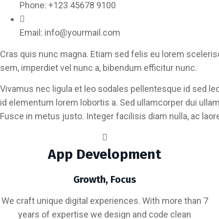
Phone:
+123 45678 9100
Email:
info@yourmail.com
Cras quis nunc magna. Etiam sed felis eu lorem sceleris
sem, imperdiet vel nunc a, bibendum efficitur nunc.
Vivamus nec ligula et leo sodales pellentesque id sed le
id elementum lorem lobortis a. Sed ullamcorper dui ullamco
Fusce in metus justo. Integer facilisis diam nulla, ac laore
App Development
Growth, Focus
We craft unique digital experiences. With more than 7
years of expertise we design and code clean