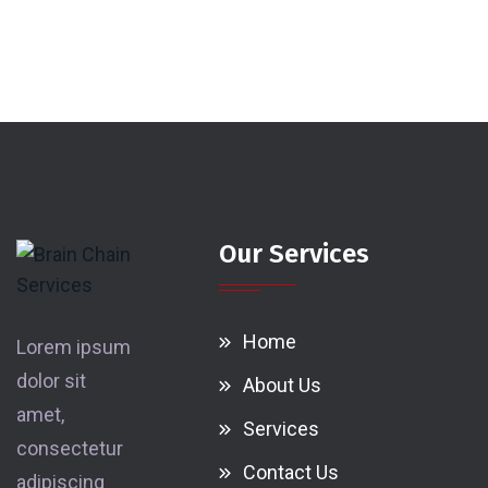
Our Services
Home
Lorem ipsum
dolor sit
About Us
amet,
Services
consectetur
Contact Us
adipiscing