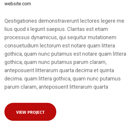
website.com
Qestigationes demonstraverunt lectores legere me
lius quod ii legunt saepius. Claritas est etiam
processus dynamicus, qui sequitur mutationem
consuetudium lectorum est notare quam littera
gothica, quam nunc putamus est notare quam littera
gothica, quam nunc putamus parum claram,
anteposuerit litterarum quarta decima et quinta
decima. quam littera gothica, quam nunc putamus
parum claram, anteposuerit litterarum quarta
VIEW PROJECT