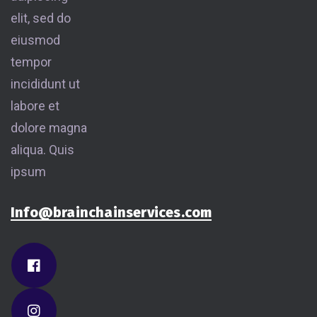
elit, sed do
eiusmod
tempor
incididunt ut
labore et
dolore magna
aliqua. Quis
ipsum
Info@brainchainservices.com