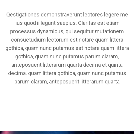
Qestigationes demonstraverunt lectores legere me
lius quod ii legunt saepius. Claritas est etiam
processus dynamicus, qui sequitur mutationem
consuetudium lectorum est notare quam littera
gothica, quam nunc putamus est notare quam littera
gothica, quam nunc putamus parum claram,
anteposuerit litterarum quarta decima et quinta
decima. quam littera gothica, quam nunc putamus
parum claram, anteposuerit litterarum quarta