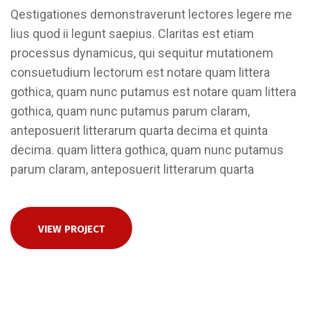
Qestigationes demonstraverunt lectores legere me
lius quod ii legunt saepius. Claritas est etiam
processus dynamicus, qui sequitur mutationem
consuetudium lectorum est notare quam littera
gothica, quam nunc putamus est notare quam littera
gothica, quam nunc putamus parum claram,
anteposuerit litterarum quarta decima et quinta
decima. quam littera gothica, quam nunc putamus
parum claram, anteposuerit litterarum quarta
VIEW PROJECT