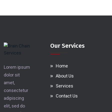
Our Services
Home
Lorem ipsum
dolor sit
About Us
amet,
Services
consectetur
Contact Us
adipiscing
elit, sed do