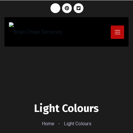
Light Colours
Home
-
Light Colours