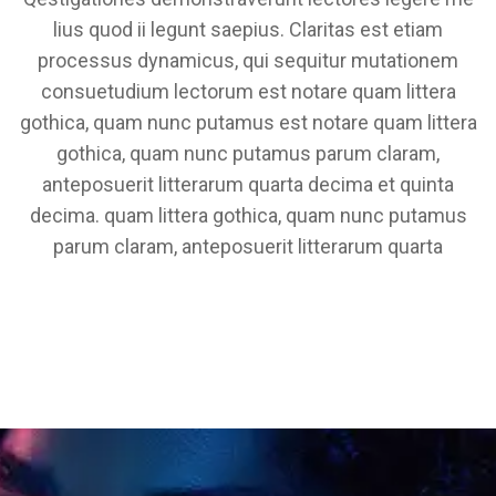
lius quod ii legunt saepius. Claritas est etiam
processus dynamicus, qui sequitur mutationem
consuetudium lectorum est notare quam littera
gothica, quam nunc putamus est notare quam littera
gothica, quam nunc putamus parum claram,
anteposuerit litterarum quarta decima et quinta
decima. quam littera gothica, quam nunc putamus
parum claram, anteposuerit litterarum quarta