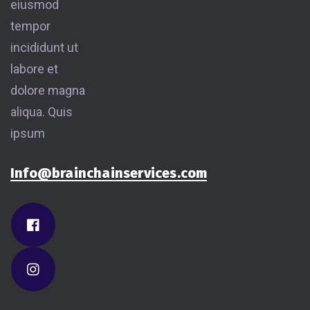
eiusmod
tempor
incididunt ut
labore et
dolore magna
aliqua. Quis
ipsum
Info@brainchainservices.com